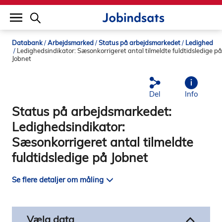
builddate: 2026-02-02 16:12:57
Databank
Arbejdsmarked
Status på arbejdsmarkedet
Ledighed
Ledighedsindikator: Sæsonkorrigeret antal tilmeldte fuldtidsledige på
Jobnet