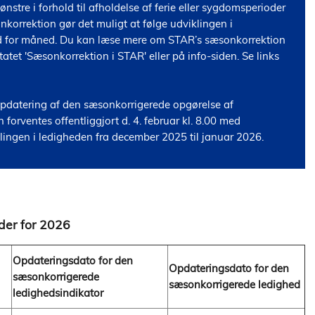
tre i forhold til afholdelse af ferie eller sygdomsperioder 
korrektion gør det muligt at følge udviklingen i 
 for måned. Du kan læse mere om STAR’s sæsonkorrektion 
atet 'Sæsonkorrektion i STAR' eller på info-siden. Se links 
atering af den sæsonkorrigerede opgørelse af 
 forventes offentliggjort d. 4. februar kl. 8.00 med 
lingen i ledigheden fra december 2025 til januar 2026.
der for 2026
Opdateringsdato for den
Opdateringsdato for den
sæsonkorrigerede
sæsonkorrigerede ledighed
ledighedsindikator