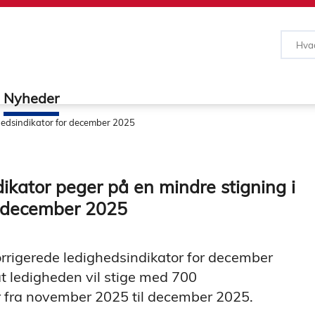
Nyheder
edsindikator for december 2025
ikator peger på en mindre stigning i
i december 2025
rigerede ledighedsindikator for december
t ledigheden vil stige med 700
r fra november 2025 til december 2025.