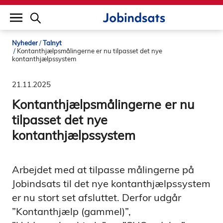
builddate: 2026-02-02 16:12:57
Nyheder
Talnyt
Kontanthjælpsmålingerne er nu tilpasset det nye
kontanthjælpssystem
21.11.2025
Kontanthjælpsmålingerne er nu
tilpasset det nye
kontanthjælpssystem
Arbejdet med at tilpasse målingerne på
Jobindsats til det nye kontanthjælpssystem
er nu stort set afsluttet. Derfor udgår
”Kontanthjælp (gammel)”,