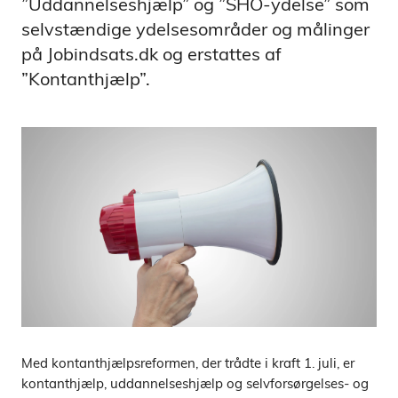
”Uddannelseshjælp” og ”SHO-ydelse” som
selvstændige ydelsesområder og målinger
på Jobindsats.dk og erstattes af
”Kontanthjælp”.
Med kontanthjælpsreformen, der trådte i kraft 1. juli, er
kontanthjælp, uddannelseshjælp og selvforsørgelses- og