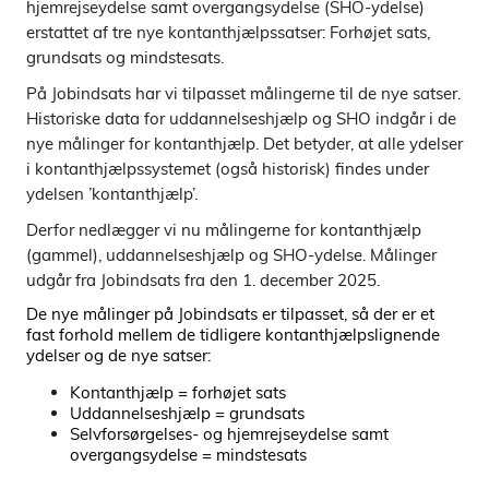
hjemrejseydelse samt overgangsydelse (SHO-ydelse)
erstattet af tre nye kontanthjælpssatser: Forhøjet sats,
grundsats og mindstesats.
På Jobindsats har vi tilpasset målingerne til de nye satser.
Historiske data for uddannelseshjælp og SHO indgår i de
nye målinger for kontanthjælp. Det betyder, at alle ydelser
i kontanthjælpssystemet (også historisk) findes under
ydelsen ’kontanthjælp’.
Derfor nedlægger vi nu målingerne for kontanthjælp
(gammel), uddannelseshjælp og SHO-ydelse. Målinger
udgår fra Jobindsats fra den 1. december 2025.
De nye målinger på Jobindsats er tilpasset, så der er et
fast forhold mellem de tidligere kontanthjælpslignende
ydelser og de nye satser:
Kontanthjælp = forhøjet sats
Uddannelseshjælp = grundsats
Selvforsørgelses- og hjemrejseydelse samt
overgangsydelse = mindstesats