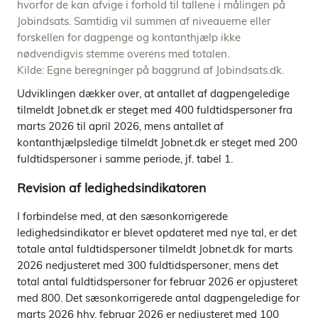
hvorfor de kan afvige i forhold til tallene i målingen på
Jobindsats. Samtidig vil summen af niveauerne eller
forskellen for dagpenge og kontanthjælp ikke
nødvendigvis stemme overens med totalen.
Kilde: Egne beregninger på baggrund af Jobindsats.dk.
Udviklingen dækker over, at antallet af dagpengeledige
tilmeldt Jobnet.dk er steget med 400 fuldtidspersoner fra
marts 2026 til april 2026, mens antallet af
kontanthjælpsledige tilmeldt Jobnet.dk er steget med 200
fuldtidspersoner i samme periode, jf. tabel 1.
Revision af ledighedsindikatoren
I forbindelse med, at den sæsonkorrigerede
ledighedsindikator er blevet opdateret med nye tal, er det
totale antal fuldtidspersoner tilmeldt Jobnet.dk for marts
2026 nedjusteret med 300 fuldtidspersoner, mens det
total antal fuldtidspersoner for februar 2026 er opjusteret
med 800. Det sæsonkorrigerede antal dagpengeledige for
marts 2026 hhv. februar 2026 er nedjusteret med 100