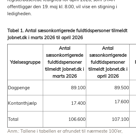
offentliggør den 19. maj kl. 8.00, vil vise en stigning i
ledigheden.
Tabel 1. Antal sæsonkorrigerede fuldtidspersoner tilmeldt
Jobnet.dk i marts 2026 til april 2026
Antal
Antal
sæsonkorrigerede
sæsonkorrigerede
Ydelsesgruppe
fuldtidspersoner
fuldtidspersoner
tilmeldt Jobnet.dk i
tilmeldt Jobnet.dk i
marts 2026
april 2026
Dagpenge
89.100
89.500
17.600
Kontanthjælp
17.400
Total
106.600
107.100
Anm.: Tallene i tabellen er afrundet til nærmeste 100’er,