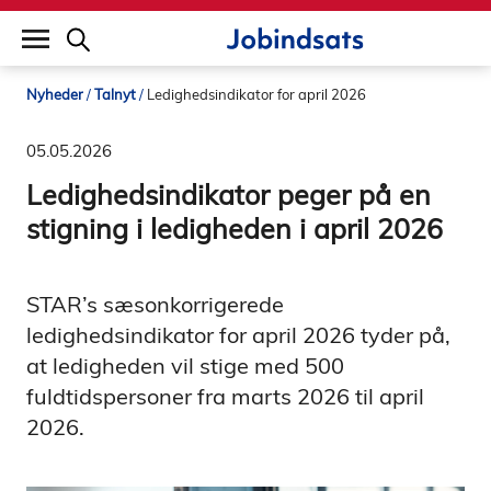
builddate: 2026-02-02 16:12:57
Nyheder
Talnyt
Ledighedsindikator for april 2026
05.05.2026
Ledighedsindikator peger på en
stigning i ledigheden i april 2026
STAR’s sæsonkorrigerede
ledighedsindikator for april 2026 tyder på,
at ledigheden vil stige med 500
fuldtidspersoner fra marts 2026 til april
2026.