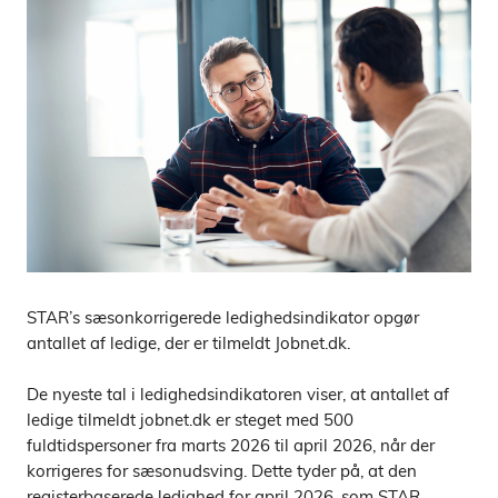
STAR’s sæsonkorrigerede ledighedsindikator opgør
antallet af ledige, der er tilmeldt Jobnet.dk.
De nyeste tal i ledighedsindikatoren viser, at antallet af
ledige tilmeldt jobnet.dk er steget med 500
fuldtidspersoner fra marts 2026 til april 2026, når der
korrigeres for sæsonudsving. Dette tyder på, at den
registerbaserede ledighed for april 2026, som STAR