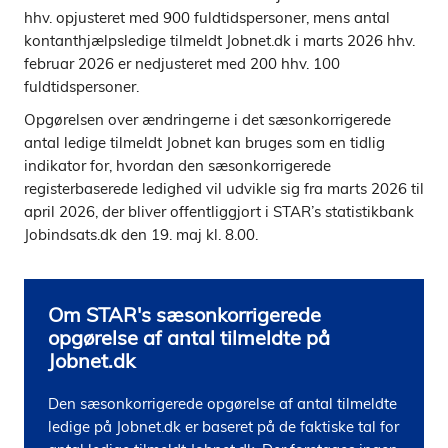
hhv. opjusteret med 900 fuldtidspersoner, mens antal
kontanthjælpsledige tilmeldt Jobnet.dk i marts 2026 hhv.
februar 2026 er nedjusteret med 200 hhv. 100
fuldtidspersoner.
Opgørelsen over ændringerne i det sæsonkorrigerede
antal ledige tilmeldt Jobnet kan bruges som en tidlig
indikator for, hvordan den sæsonkorrigerede
registerbaserede ledighed vil udvikle sig fra marts 2026 til
april 2026, der bliver offentliggjort i STAR’s statistikbank
Jobindsats.dk den 19. maj kl. 8.00.
Om STAR's sæsonkorrigerede
opgørelse af antal tilmeldte på
Jobnet.dk
Den sæsonkorrigerede opgørelse af antal tilmeldte 
ledige på Jobnet.dk er baseret på de faktiske tal for 