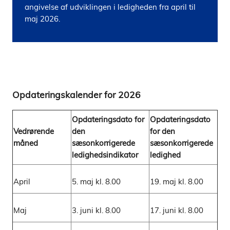
angivelse af udviklingen i ledigheden fra april til 
maj 2026.
Opdateringskalender for 2026
Opdateringsdato for
Opdateringsdato
Vedrørende
den
for den
måned
sæsonkorrigerede
sæsonkorrigerede
ledighedsindikator
ledighed
April
5. maj kl. 8.00
19. maj kl. 8.00
Maj
3. juni kl. 8.00
17. juni kl. 8.00