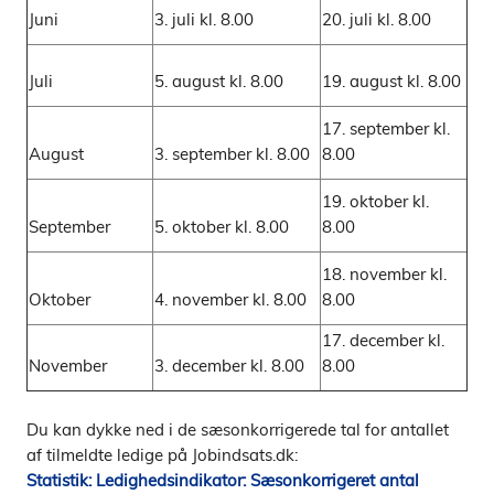
Juni
3. juli kl. 8.00
20. juli kl. 8.00
Juli
5. august kl. 8.00
19. august kl. 8.00
17. september kl.
August
3. september kl. 8.00
8.00
19. oktober kl.
September
5. oktober kl. 8.00
8.00
18. november kl.
Oktober
4. november kl. 8.00
8.00
17. december kl.
November
3. december kl. 8.00
8.00
Du kan dykke ned i de sæsonkorrigerede tal for antallet
af tilmeldte ledige på Jobindsats.dk:
Statistik: Ledighedsindikator: Sæsonkorrigeret antal