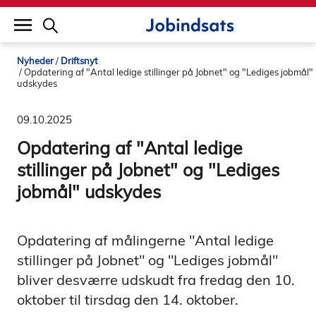
builddate: 2026-02-02 16:12:57
Nyheder
Driftsnyt
Opdatering af "Antal ledige stillinger på Jobnet" og "Lediges jobmål"
udskydes
09.10.2025
Opdatering af "Antal ledige
stillinger på Jobnet" og "Lediges
jobmål" udskydes
Opdatering af målingerne "Antal ledige
stillinger på Jobnet" og "Lediges jobmål"
bliver desværre udskudt fra fredag den 10.
oktober til tirsdag den 14. oktober.