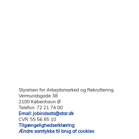
Styrelsen for Arbejdsmarked og Rekruttering
Vermundsgade 38
2100 København Ø
Telefon: 72 21 74 00
Email: jobindsats@star.dk
CVR: 55 56 85 10
Tilgængelighedserklæring
Ændre samtykke til brug af cookies