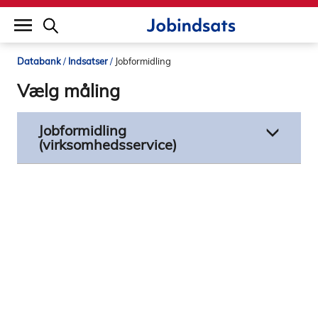
builddate: 2026-02-02 16:12:57
Databank
Indsatser
Jobformidling
Vælg måling