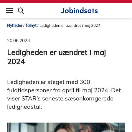
builddate: 2026-02-02 16:12:57
Nyheder
Talnyt
Ledigheden er uændret i maj 2024
20.06.2024
Ledigheden er uændret i maj
2024
Ledigheden er steget med 300
fuldtidspersoner fra april til maj 2024. Det
viser STAR’s seneste sæsonkorrigerede
ledighedstal.