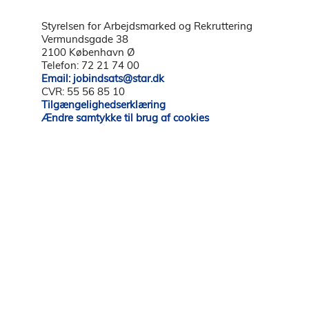
Styrelsen for Arbejdsmarked og Rekruttering
Vermundsgade 38
2100 København Ø
Telefon: 72 21 74 00
Email: jobindsats@star.dk
CVR: 55 56 85 10
Tilgængelighedserklæring
Ændre samtykke til brug af cookies