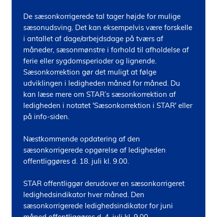
De sæsonkorrigerede tal tager højde for mulige 
sæsonudsving. Det kan eksempelvis være forskelle 
i antallet af dage/arbejdsdage på tværs af 
måneder, sæsonmønstre i forhold til afholdelse af 
ferie eller sygdomsperioder og lignende. 
Sæsonkorrektion gør det muligt at følge 
udviklingen i ledigheden måned for måned. Du 
kan læse mere om STAR’s sæsonkorrektion af 
ledigheden i notatet 'Sæsonkorrektion i STAR' eller 
på info-siden.

Næstkommende opdatering af den 
sæsonkorrigerede opgørelse af ledigheden 
offentliggøres d. 18. juli kl. 9.00.

STAR offentliggør derudover en sæsonkorrigeret 
ledighedsindikator hver måned. Den 
sæsonkorrigerede ledighedsindikator for juni 
måned offentliggøres d. 4. juli kl. 9.00.