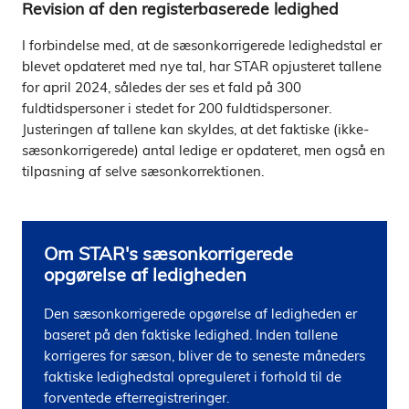
Revision af den registerbaserede ledighed
I forbindelse med, at de sæsonkorrigerede ledighedstal er
blevet opdateret med nye tal, har STAR opjusteret tallene
for april 2024, således der ses et fald på 300
fuldtidspersoner i stedet for 200 fuldtidspersoner.
Justeringen af tallene kan skyldes, at det faktiske (ikke-
sæsonkorrigerede) antal ledige er opdateret, men også en
tilpasning af selve sæsonkorrektionen.
Om STAR's sæsonkorrigerede
opgørelse af ledigheden
Den sæsonkorrigerede opgørelse af ledigheden er 
baseret på den faktiske ledighed. Inden tallene 
korrigeres for sæson, bliver de to seneste måneders 
faktiske ledighedstal opreguleret i forhold til de 
forventede efterregistreringer. 
