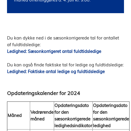
Du kan dykke ned i de sæsonkorrigerede tal for antallet
af fuldtidsledige:
Ledighed: Sæsonkorrigeret antal fuldtidsledige
Du kan også finde faktiske tal for ledige og fuldtidsledige:
Ledighed: Faktiske antal ledige og fuldtidsledige
Opdateringskalender for 2024
Opdateringsdato
Opdateringsdato
Vedrørende
for den
for den
Måned
måned
sæsonkorrigerede
sæsonkorrigerede
ledighedsindikator
ledighed