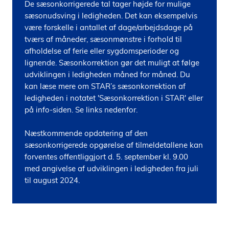
De sæsonkorrigerede tal tager højde for mulige 
sæsonudsving i ledigheden. Det kan eksempelvis 
være forskelle i antallet af dage/arbejdsdage på 
tværs af måneder, sæsonmønstre i forhold til 
afholdelse af ferie eller sygdomsperioder og 
lignende. Sæsonkorrektion gør det muligt at følge 
udviklingen i ledigheden måned for måned. Du 
kan læse mere om STAR’s sæsonkorrektion af 
ledigheden i notatet 'Sæsonkorrektion i STAR' eller 
på info-siden. Se links nedenfor.

Næstkommende opdatering af den 
sæsonkorrigerede opgørelse af tilmeldetallene kan 
forventes offentliggjort d. 5. september kl. 9.00 
med angivelse af udviklingen i ledigheden fra juli 
til august 2024.