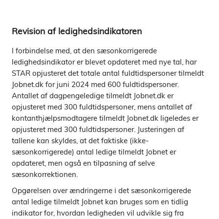
Revision af ledighedsindikatoren
I forbindelse med, at den sæsonkorrigerede
ledighedsindikator er blevet opdateret med nye tal, har
STAR opjusteret det totale antal fuldtidspersoner tilmeldt
Jobnet.dk for juni 2024 med 600 fuldtidspersoner.
Antallet af dagpengeledige tilmeldt Jobnet.dk er
opjusteret med 300 fuldtidspersoner, mens antallet af
kontanthjælpsmodtagere tilmeldt Jobnet.dk ligeledes er
opjusteret med 300 fuldtidspersoner. Justeringen af
tallene kan skyldes, at det faktiske (ikke-
sæsonkorrigerede) antal ledige tilmeldt Jobnet er
opdateret, men også en tilpasning af selve
sæsonkorrektionen.
Opgørelsen over ændringerne i det sæsonkorrigerede
antal ledige tilmeldt Jobnet kan bruges som en tidlig
indikator for, hvordan ledigheden vil udvikle sig fra