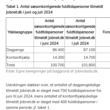
Tabel 1. Antal sæsonkorrigerede fuldtidspersoner tilmeldt
Jobnet.dk i juni og juli 2024
Antal
Antal
sæsonkorrigerede
sæsonkorrigerede
Ydelsesgruppe
fuldtidspersoner
fuldtidspersoner
Fors
tilmeldt Jobnet.dk
tilmeldt Jobnet.dk
i juni 2024
i juli 2024
Dagpenge
86.400
87.100
Kontanthjælp
14.300
14.700
Total
100.700
101.800
Kilde: Egne beregninger på baggrund af Jobindsats.dk.
Udviklingen dækker over, at antallet af dagpengeledige
tilmeldt Jobnet.dk er steget med 700 fuldtidspersoner fra
juni til juli 2024, mens antallet af kontanthjælpsledige
tilmeldt Jobnet.dk er steget med 400 fuldtidspersoner i
samme periode, jf. tabel 1.