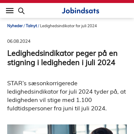
builddate: 2026-02-02 16:12:57
Nyheder
Talnyt
Ledighedsindikator for juli 2024
06.08.2024
Ledighedsindikator peger på en
stigning i ledigheden i juli 2024
STAR’s sæsonkorrigerede
ledighedsindikator for juli 2024 tyder på, at
ledigheden vil stige med 1.100
fuldtidspersoner fra juni til juli 2024.