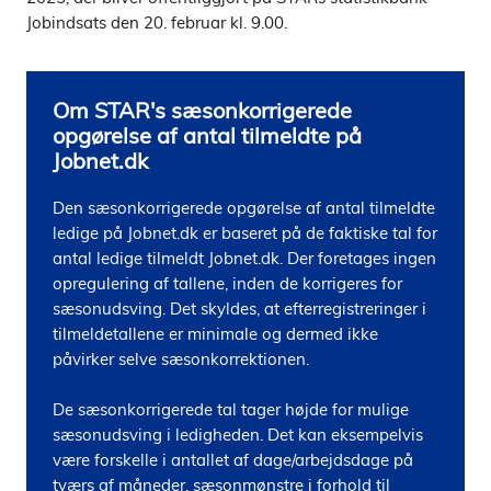
Jobindsats den 20. februar kl. 9.00.
Om STAR's sæsonkorrigerede
opgørelse af antal tilmeldte på
Jobnet.dk
Den sæsonkorrigerede opgørelse af antal tilmeldte 
ledige på Jobnet.dk er baseret på de faktiske tal for 
antal ledige tilmeldt Jobnet.dk. Der foretages ingen 
opregulering af tallene, inden de korrigeres for 
sæsonudsving. Det skyldes, at efterregistreringer i 
tilmeldetallene er minimale og dermed ikke 
påvirker selve sæsonkorrektionen. 

De sæsonkorrigerede tal tager højde for mulige 
sæsonudsving i ledigheden. Det kan eksempelvis 
være forskelle i antallet af dage/arbejdsdage på 
tværs af måneder, sæsonmønstre i forhold til 