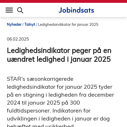
builddate: 2026-02-02 16:12:57
Nyheder
Talnyt
Ledighedsindikator for januar 2025
06.02.2025
Ledighedsindikator peger på en
uændret ledighed i januar 2025
STAR’s sæsonkorrigerede
ledighedsindikator for januar 2025 tyder
på en stigning i ledigheden fra december
2024 til januar 2025 på 300
fuldtidspersoner. Indikatoren for
udviklingen i ledigheden i januar er dog
behæftet med usikkerhed.