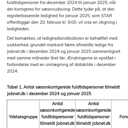
fuldtidspersoner fra december 2024 til januar 2025, når
der korrigeres for sæsonudsving. Dette tyder på, at den
registerbaserede ledighed for januar 2025, som STAR
offentliggør den 20. februar kl. 9.00, vil vise en stigning i
ledigheden.
Det bemærkes, at ledighedsindikatoren er behæftet med
usikkerhed, grundet markant færre afmeldte ledige fra
Jobnet.dk i december 2024 og januar 2025 sammenlignet
med samme måneder året før. Ændringerne er opstået i
forbindelse med en omlægning af datakilde i december
2024.
Tabel 1. Antal sæsonkorrigerede fuldtidspersoner tilmeldt
Jobnet.dk i december 2024 og januar 2025
Antal
Antal
sæsonkorrigerede
sæsonkorrigerede
Ydelsesgruppe
fuldtidspersoner
fuldtidspersoner
Fors
tilmeldt Jobnet.dk
tilmeldt Jobnet.dk