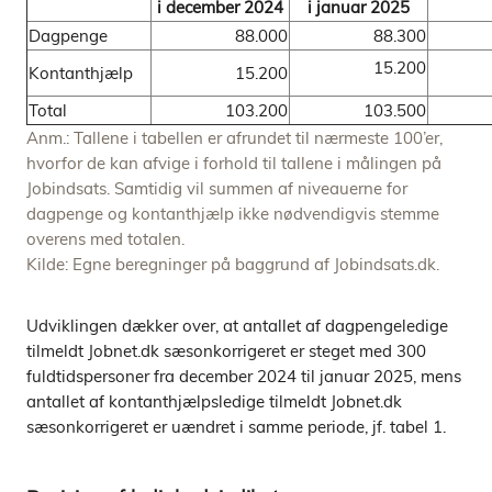
i december 2024
i januar 2025
Dagpenge
88.000
88.300
15.200
Kontanthjælp
15.200
Total
103.200
103.500
Anm.: Tallene i tabellen er afrundet til nærmeste 100’er,
hvorfor de kan afvige i forhold til tallene i målingen på
Jobindsats. Samtidig vil summen af niveauerne for
dagpenge og kontanthjælp ikke nødvendigvis stemme
overens med totalen.
Kilde: Egne beregninger på baggrund af Jobindsats.dk.
Udviklingen dækker over, at antallet af dagpengeledige
tilmeldt Jobnet.dk sæsonkorrigeret er steget med 300
fuldtidspersoner fra december 2024 til januar 2025, mens
antallet af kontanthjælpsledige tilmeldt Jobnet.dk
sæsonkorrigeret er uændret i samme periode, jf. tabel 1.