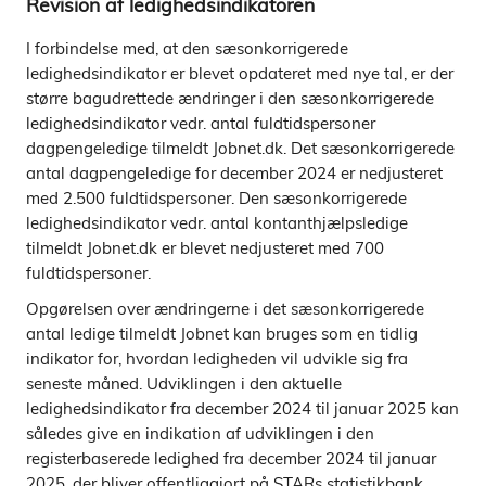
Revision af ledighedsindikatoren
I forbindelse med, at den sæsonkorrigerede
ledighedsindikator er blevet opdateret med nye tal, er der
større bagudrettede ændringer i den sæsonkorrigerede
ledighedsindikator vedr. antal fuldtidspersoner
dagpengeledige tilmeldt Jobnet.dk. Det sæsonkorrigerede
antal dagpengeledige for december 2024 er nedjusteret
med 2.500 fuldtidspersoner. Den sæsonkorrigerede
ledighedsindikator vedr. antal kontanthjælpsledige
tilmeldt Jobnet.dk er blevet nedjusteret med 700
fuldtidspersoner.
Opgørelsen over ændringerne i det sæsonkorrigerede
antal ledige tilmeldt Jobnet kan bruges som en tidlig
indikator for, hvordan ledigheden vil udvikle sig fra
seneste måned. Udviklingen i den aktuelle
ledighedsindikator fra december 2024 til januar 2025 kan
således give en indikation af udviklingen i den
registerbaserede ledighed fra december 2024 til januar
2025, der bliver offentliggjort på STARs statistikbank