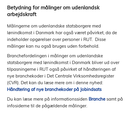
Betydning for målinger om udenlandsk
arbejdskraft
Målingerne om udenlandske statsborgere med
lønindkomst i Danmark har også været påvirket, da de
indeholder opgørelser over personer i RUT. Disse
målinger kan nu også bruges uden forbehold.
Branchefordelingen i målinger om udenlandske
statsborgere med lønindkomst i Danmark bliver ud over
tilpasningerne i RUT også påvirket af håndteringen af
nye branchekoder i Det Centrale Virksomhedsregister
(CVR). Det kan du læse mere om i denne nyhed:
Håndtering af nye branchekoder på Jobindsats
Du kan læse mere på informationssiden
Branche
samt på
infosiderne til de pågældende målinger.