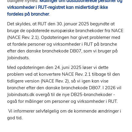
tidligere nyhed:
Målinger om udstationerede personer og
virksomheder i RUT-registret kan midlertidigt ikke
fordeles på brancher
.
Det skyldes, at RUT den 30. januar 2025 begyndte at
bruge de opdaterede europæiske branchekoder fra NACE
(NACE Rev. 2.1). Opdateringen har givet problemer med
at fordele personer og virksomheder i RUT på branche
efter den danske branchekode DB07, som vi bruger på
Jobindsats.
Med opdateringen den 24. juni 2025 løser vi dette
problem ved at konvertere NACE Rev. 2.1 tilbage til den
tidligere version (NACE Rev. 2), så vi igen kan vise
brancher efter den danske branchekode DB07. I 2026 vil
Jobindsats.dk overgå til de nye DB25-branchekoder -
også for målinger om personer og virksomheder i RUT.
Vi informerer selvfølgelig om de kommende ændringer i
god tid.