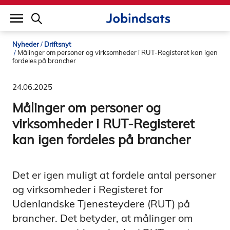
builddate: 2026-02-02 16:12:57
Nyheder
Driftsnyt
Målinger om personer og virksomheder i RUT-Registeret kan igen
fordeles på brancher
24.06.2025
Målinger om personer og
virksomheder i RUT-Registeret
kan igen fordeles på brancher
Det er igen muligt at fordele antal personer
og virksomheder i Registeret for
Udenlandske Tjenesteydere (RUT) på
brancher. Det betyder, at målinger om