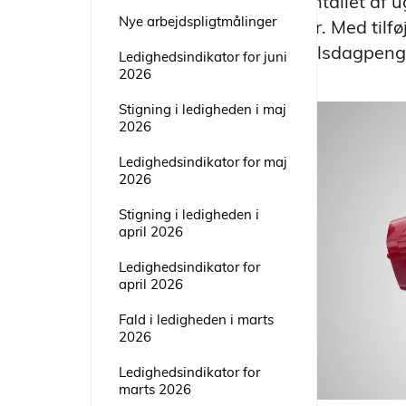
om antallet af 
Nye arbejdspligtmålinger
leveår. Med tilf
barselsdagpenge
Ledighedsindikator for juni
2026
Stigning i ledigheden i maj
2026
Ledighedsindikator for maj
2026
Stigning i ledigheden i
april 2026
Ledighedsindikator for
april 2026
Fald i ledigheden i marts
2026
Ledighedsindikator for
marts 2026