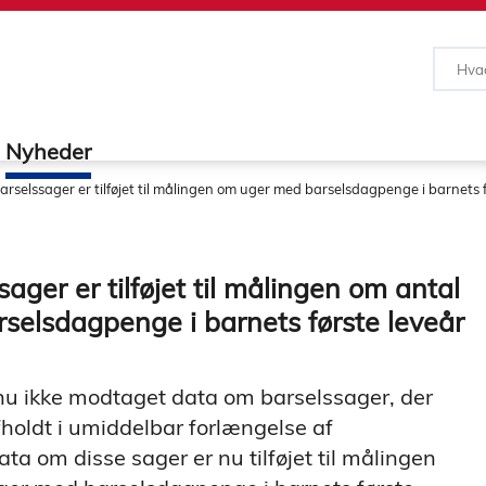
Nyheder
barselssager er tilføjet til målingen om uger med barselsdagpenge i barnets 
sager er tilføjet til målingen om antal
selsdagpenge i barnets første leveår
 nu ikke modtaget data om barselssager, der
fholdt i umiddelbar forlængelse af
ta om disse sager er nu tilføjet til målingen