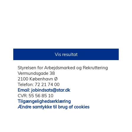
Styrelsen for Arbejdsmarked og Rekruttering
Vermundsgade 38
2100 København Ø
Telefon: 72 21 74 00
Email: jobindsats@star.dk
CVR: 55 56 85 10
Tilgængelighedserklæring
Ændre samtykke til brug af cookies