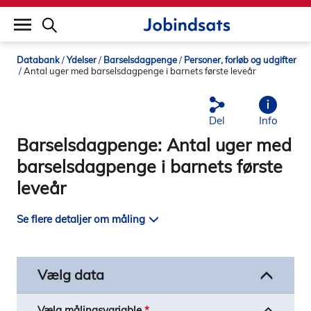
builddate: 2026-02-02 16:12:57
Databank
Ydelser
Barselsdagpenge
Personer, forløb og udgifter
Antal uger med barselsdagpenge i barnets første leveår