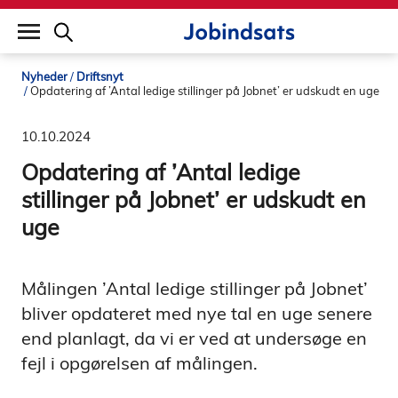
builddate: 2026-02-02 16:12:57
Nyheder
Driftsnyt
Opdatering af ’Antal ledige stillinger på Jobnet’ er udskudt en uge
10.10.2024
Opdatering af ’Antal ledige
stillinger på Jobnet’ er udskudt en
uge
Målingen ’Antal ledige stillinger på Jobnet’
bliver opdateret med nye tal en uge senere
end planlagt, da vi er ved at undersøge en
fejl i opgørelsen af målingen.