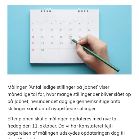
Målingen ’Antal ledige stillinger på Jobnet’ viser
månedlige tal for, hvor mange stillinger der bliver slået op
på Jobnet, herunder det daglige gennemsnitlige antal
stillinger samt antal nyopslåede stillinger.
Efter planen skulle målingen opdateres med nye tal
fredag den 11. oktober. Da vi har konstateret fejl i
opgørelsen af målingen udskydes opdateringen dog til