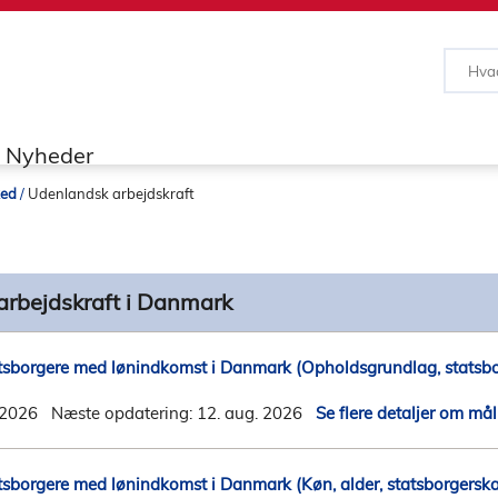
Nyheder
ked
Udenlandsk arbejdskraft