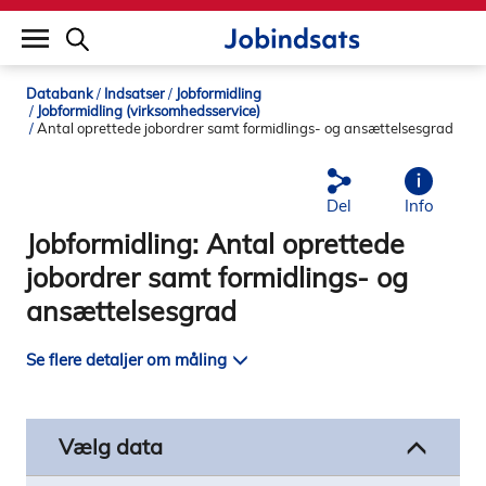
builddate: 2026-02-02 16:12:57
Databank
Indsatser
Jobformidling
Jobformidling (virksomhedsservice)
Antal oprettede jobordrer samt formidlings- og ansættelsesgrad