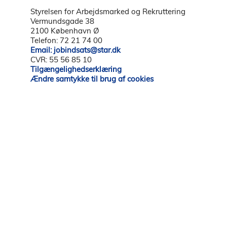
Styrelsen for Arbejdsmarked og Rekruttering
Vermundsgade 38
2100 København Ø
Telefon: 72 21 74 00
Email: jobindsats@star.dk
CVR: 55 56 85 10
Tilgængelighedserklæring
Ændre samtykke til brug af cookies