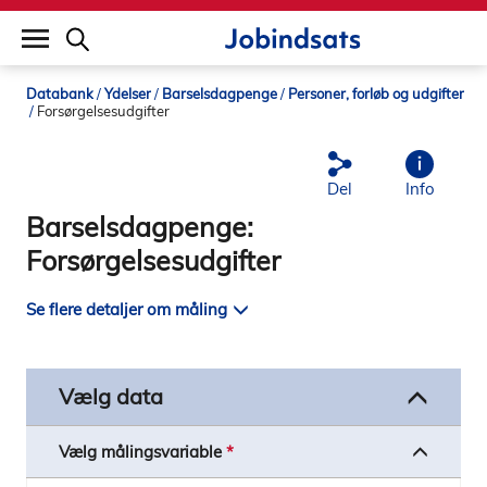
builddate: 2026-02-02 16:12:57
Databank
Ydelser
Barselsdagpenge
Personer, forløb og udgifter
Forsørgelsesudgifter