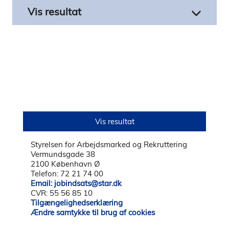
Styrelsen for Arbejdsmarked og Rekruttering
Vermundsgade 38
2100 København Ø
Telefon: 72 21 74 00
Email: jobindsats@star.dk
CVR: 55 56 85 10
Tilgængelighedserklæring
Ændre samtykke til brug af cookies