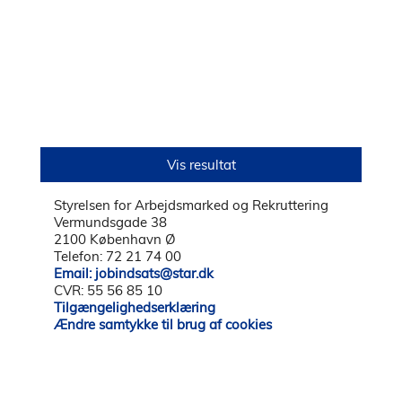
Styrelsen for Arbejdsmarked og Rekruttering
Vermundsgade 38
2100 København Ø
Telefon: 72 21 74 00
Email: jobindsats@star.dk
CVR: 55 56 85 10
Tilgængelighedserklæring
Ændre samtykke til brug af cookies