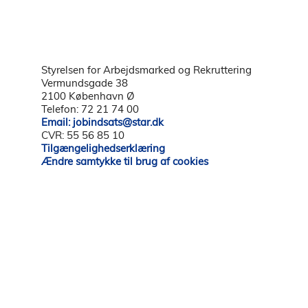
Styrelsen for Arbejdsmarked og Rekruttering
Vermundsgade 38
2100 København Ø
Telefon: 72 21 74 00
Email: jobindsats@star.dk
CVR: 55 56 85 10
Tilgængelighedserklæring
Ændre samtykke til brug af cookies