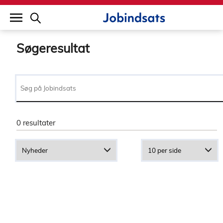
builddate: 2026-02-02 16:12:57
Søgeresultat
0 resultater